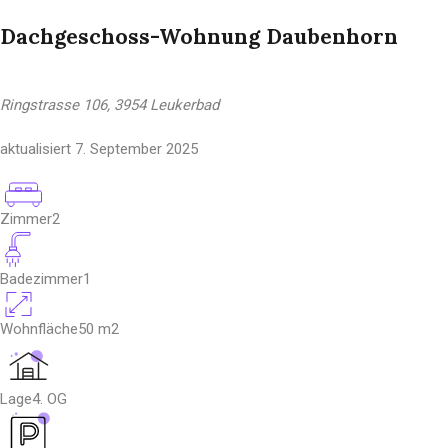
Dachgeschoss-Wohnung Daubenhorn
Ringstrasse 106, 3954 Leukerbad
aktualisiert
7. September 2025
Zimmer
2
Badezimmer
1
Wohnfläche
50
m2
Lage
4. OG