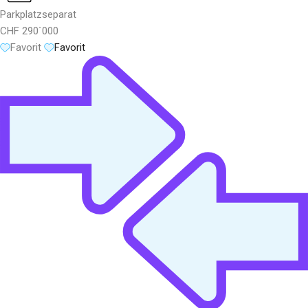
Parkplatz
separat
CHF 290`000
Favorit
Favorit