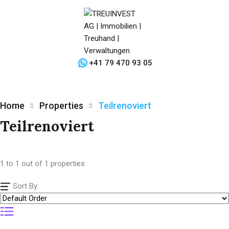
+41 79 470 93 05
Home
Properties
Teilrenoviert
Teilrenoviert
1
to
1
out of
1
properties
Sort By: