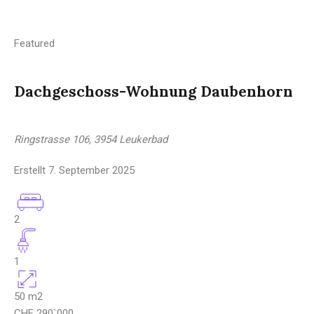
Featured
Dachgeschoss-Wohnung Daubenhorn
Ringstrasse 106, 3954 Leukerbad
Erstellt
7. September 2025
2
1
50
m2
CHF 290`000