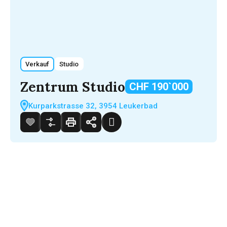
Verkauf
Studio
Zentrum Studio
CHF 190`000
Kurparkstrasse 32, 3954 Leukerbad