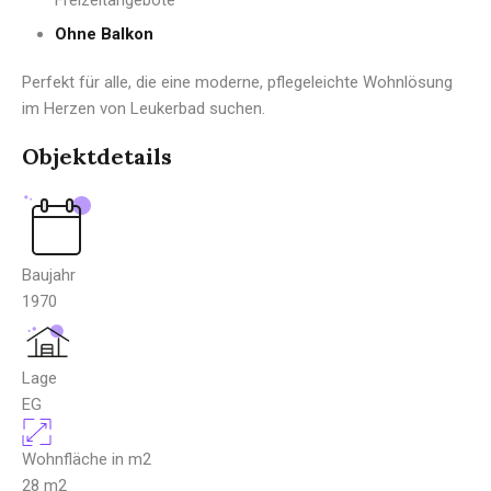
Ohne Balkon
Perfekt für alle, die eine moderne, pflegeleichte Wohnlösung
im Herzen von Leukerbad suchen.
Objektdetails
Baujahr
1970
Lage
EG
Wohnfläche in m2
28
m2