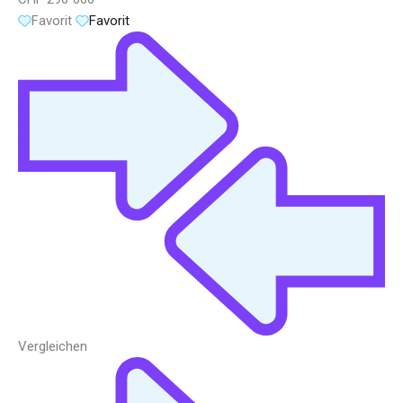
Favorit
Favorit
Vergleichen