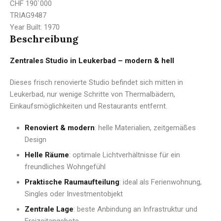
CHF 190`000
TRIAG9487
Year Built:
1970
Beschreibung
Zentrales Studio in Leukerbad – modern & hell
Dieses frisch renovierte Studio befindet sich mitten in
Leukerbad, nur wenige Schritte von Thermalbädern,
Einkaufsmöglichkeiten und Restaurants entfernt.
Renoviert & modern
: helle Materialien, zeitgemäßes
Design
Helle Räume
: optimale Lichtverhältnisse für ein
freundliches Wohngefühl
Praktische Raumaufteilung
: ideal als Ferienwohnung,
Singles oder Investmentobjekt
Zentrale Lage
: beste Anbindung an Infrastruktur und
Freizeitangebote