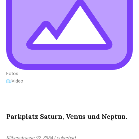
Fotos
Video
Parkplatz Saturn, Venus und Neptun.
Klibenstrasse 92, 3954 Leukerbad