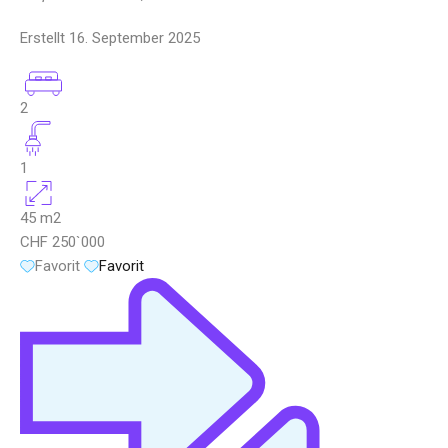
Erstellt
16. September 2025
2
1
45
m2
CHF 250`000
Favorit
Favorit