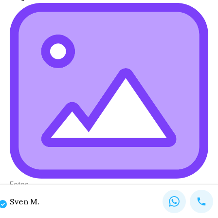
Fotos
Sven M.