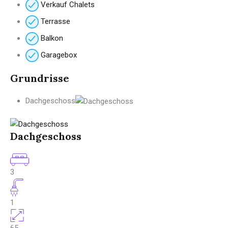
Verkauf Chalets
Terrasse
Balkon
Garagebox
Grundrisse
Dachgeschoss
Dachgeschoss
3
1
65