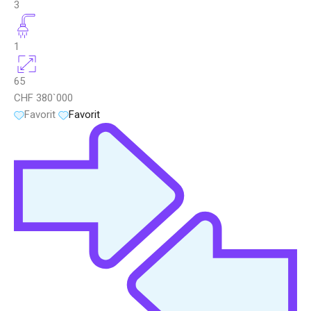
3
1
65
CHF 380`000
Favorit
Favorit