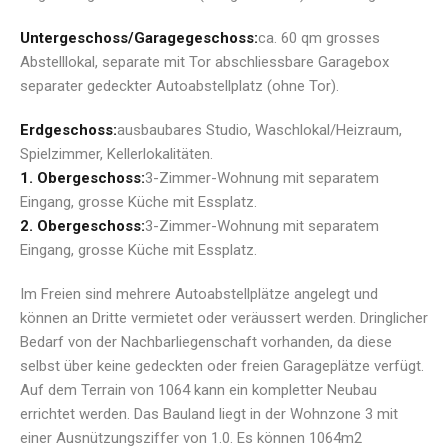
Untergeschoss/Garagegeschoss:
ca. 60 qm grosses
Abstelllokal, separate mit Tor abschliessbare Garagebox
separater gedeckter Autoabstellplatz (ohne Tor).
Erdgeschoss:
ausbaubares Studio, Waschlokal/Heizraum,
Spielzimmer, Kellerlokalitäten.
1. Obergeschoss:
3-Zimmer-Wohnung mit separatem
Eingang, grosse Küche mit Essplatz.
2. Obergeschoss:
3-Zimmer-Wohnung mit separatem
Eingang, grosse Küche mit Essplatz.
Im Freien sind mehrere Autoabstellplätze angelegt und
können an Dritte vermietet oder veräussert werden. Dringlicher
Bedarf von der Nachbarliegenschaft vorhanden, da diese
selbst über keine gedeckten oder freien Garageplätze verfügt.
Auf dem Terrain von 1064 kann ein kompletter Neubau
errichtet werden. Das Bauland liegt in der Wohnzone 3 mit
einer Ausnützungsziffer von 1.0. Es können 1064m2