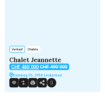
Verkauf
Chalets
Chalet Jeannette
CHF 480`000
CHF 490`000
Dalaweg 55, 3954 Leukerbad