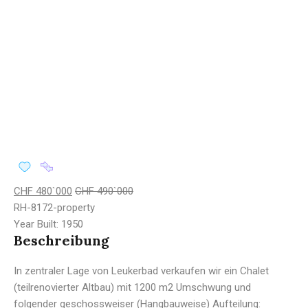
CHF 480`000
CHF 490`000
RH-8172-property
Year Built:
1950
Beschreibung
In zentraler Lage von Leukerbad verkaufen wir ein Chalet
(teilrenovierter Altbau) mit 1200 m2 Umschwung und
folgender geschossweiser (Hangbauweise) Aufteilung: