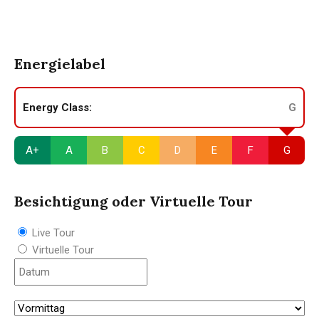
Energielabel
Energy Class:
G
A+
A
B
C
D
E
F
G
Besichtigung oder Virtuelle Tour
Live Tour
Virtuelle Tour