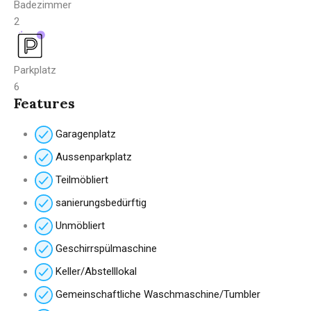
Badezimmer
2
Parkplatz
6
Features
Garagenplatz
Aussenparkplatz
Teilmöbliert
sanierungsbedürftig
Unmöbliert
Geschirrspülmaschine
Keller/Abstelllokal
Gemeinschaftliche Waschmaschine/Tumbler