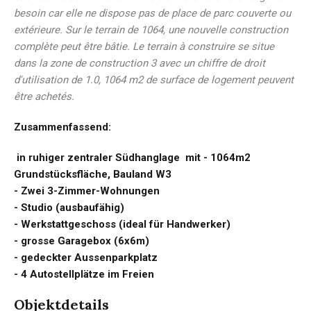
besoin car elle ne dispose pas de place de parc couverte ou
extérieure. Sur le terrain de 1064, une nouvelle construction
complète peut être bâtie. Le terrain à construire se situe
dans la zone de construction 3 avec un chiffre de droit
d'utilisation de 1.0, 1064 m2 de surface de logement peuvent
être achetés.
Zusammenfassend:
in ruhiger zentraler Südhanglage mit - 1064m2
Grundstücksfläche, Bauland W3
- Zwei 3-Zimmer-Wohnungen
- Studio (ausbaufähig)
- Werkstattgeschoss (ideal für Handwerker)
- grosse Garagebox (6x6m)
- gedeckter Aussenparkplatz
- 4 Autostellplätze im Freien
Objektdetails