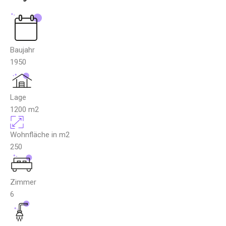
Baujahr
1950
Lage
1200
m2
Wohnfläche in m2
250
Zimmer
6